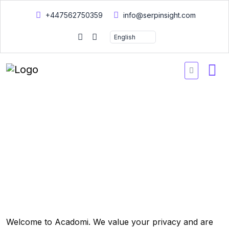
+447562750359
info@serpinsight.com
Home
Privacy policy
Privacy policy
Welcome to Acadomi. We value your privacy and are