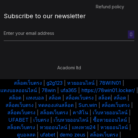
Refund policy
Subscribe to our newsletter
Acadomi ltd
สล็อตเว็บตรง
|
g2g123
|
หวยออนไลน์
|
78WIN01
|
แทงบอลออนไลน์
|
78win
|
ufa365
|
https://78win01.locker/
|
สล็อต
|
แทงบอล
|
สล็อต
|
สล็อตเว็บตรง
|
สล็อต
|
สล็อต
|
สล็อตเว็บตรง
|
ทดลองเล่นสล็อต
|
Sun.win
|
สล็อตเว็บตรง
|
สล็อตเว็บตรง
|
สล็อตเว็บตรง
|
คาสิโน
|
เว็บหวยออนไลน์
|
UFABET
|
เว็บตรง
|
เว็บหวยออนไลน์
|
ซื้อหวยออนไลน์
|
สล็อตเว็บตรง
|
หวยออนไลน์
|
แทงหวย24
|
หวยออนไลน์
|
ดูบอลสด
|
ufabet
|
demo zeus
|
สล็อตเว็บตรง
|